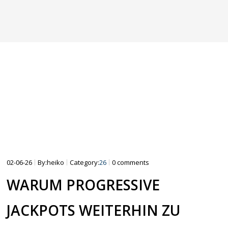
15″
16″
SCOOTER SHOP
02-06-26
By:heiko
Category:
26
0 comments
WARUM PROGRESSIVE
JACKPOTS WEITERHIN ZU