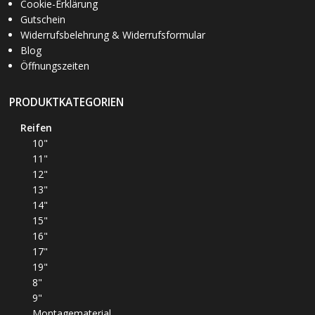
Cookie-Erklärung
Gutschein
Widerrufsbelehrung & Widerrufsformular
Blog
Öffnungszeiten
PRODUKTKATEGORIEN
Reifen
10"
11"
12"
13"
14"
15"
16"
17"
19"
8"
9"
Montagematerial