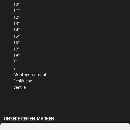
10"
11"
12"
13"
14"
15"
16"
17"
19"
8"
9"
Montagematerial
Schläuche
Ventile
UNSERE REIFEN-MARKEN