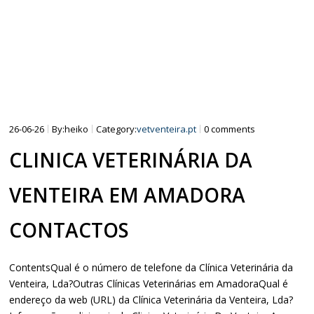
15″
16″
SCOOTER SHOP
26-06-26
By:heiko
Category:
vetventeira.pt
0 comments
CLINICA VETERINÁRIA DA
VENTEIRA EM AMADORA
CONTACTOS
ContentsQual é o número de telefone da Clínica Veterinária da
Venteira, Lda?Outras Clínicas Veterinárias em AmadoraQual é
endereço da web (URL) da Clínica Veterinária da Venteira, Lda?