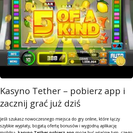
Kasyno Tether – pobierz app i
zacznij grać już dziś
Jeśli szukasz nowoczesnego miejsca do gry online, które łączy
szybkie wypłaty, bogatą ofertę bonusów i wygodną aplikację
mobilną,
kasyno Tether pobierz app
może być właśnie tym, czego