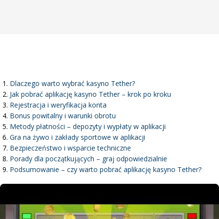
15″
16″
SCOOTER SHOP
Dlaczego warto wybrać kasyno Tether?
Jak pobrać aplikację kasyno Tether – krok po kroku
Rejestracja i weryfikacja konta
Bonus powitalny i warunki obrotu
Metody płatności – depozyty i wypłaty w aplikacji
Gra na żywo i zakłady sportowe w aplikacji
Bezpieczeństwo i wsparcie techniczne
Porady dla początkujących – graj odpowiedzialnie
Podsumowanie – czy warto pobrać aplikację kasyno Tether?