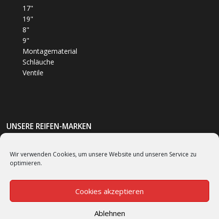
17"
19"
8"
9"
Montagematerial
Schläuche
Ventile
UNSERE REIFEN-MARKEN
Bumm
(1)
Wir verwenden Cookies, um unsere Website und unseren Service zu
optimieren.
Continental
(53)
Dunlop
(21)
Cookies akzeptieren
Ablehnen