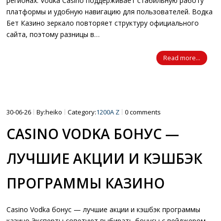
регионах. Vodka Casino поддерживает стабильную работу
платформы и удобную навигацию для пользователей. Водка
Бет Казино зеркало повторяет структуру официального
сайта, поэтому разницы в…
Read more...
30-06-26
By:heiko
Category:
1200A Z
0 comments
CASINO VODKA БОНУС —
ЛУЧШИЕ АКЦИИ И КЭШБЭК
ПРОГРАММЫ КАЗИНО
Casino Vodka бонус — лучшие акции и кэшбэк программы
казино Эксперты советуют выбирать бонусы с вейджером