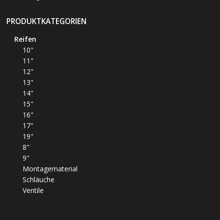
PRODUKTKATEGORIEN
Reifen
10"
11"
12"
13"
14"
15"
16"
17"
19"
8"
9"
Montagematerial
Schläuche
Ventile