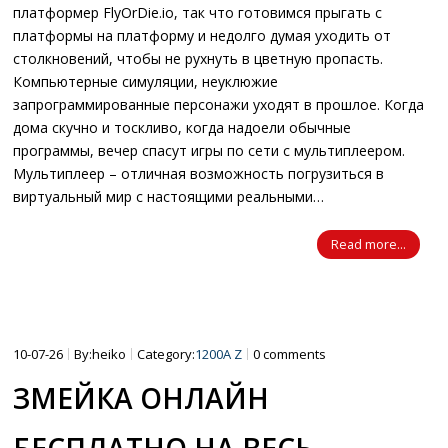
платформер FlyOrDie.io, так что готовимся прыгать с
платформы на платформу и недолго думая уходить от
столкновений, чтобы не рухнуть в цветную пропасть.
Компьютерные симуляции, неуклюжие
запрограммированные персонажи уходят в прошлое. Когда
дома скучно и тоскливо, когда надоели обычные
программы, вечер спасут игры по сети с мультиплеером.
Мультиплеер – отличная возможность погрузиться в
виртуальный мир с настоящими реальными…
Read more...
10-07-26
By:heiko
Category:
1200A Z
0 comments
ЗМЕЙКА ОНЛАЙН