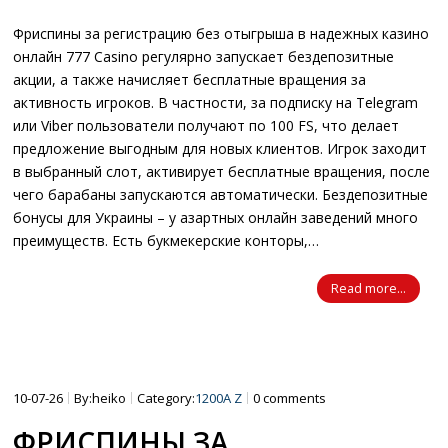
Фриспины за регистрацию без отыгрыша в надежных казино
онлайн 777 Casino регулярно запускает бездепозитные
акции, а также начисляет бесплатные вращения за
активность игроков. В частности, за подписку на Telegram
или Viber пользователи получают по 100 FS, что делает
предложение выгодным для новых клиентов. Игрок заходит
в выбранный слот, активирует бесплатные вращения, после
чего барабаны запускаются автоматически. Бездепозитные
бонусы для Украины – у азартных онлайн заведений много
преимуществ. Есть букмекерские конторы,…
Read more...
10-07-26
By:heiko
Category:
1200A Z
0 comments
ФРИСПИНЫ ЗА