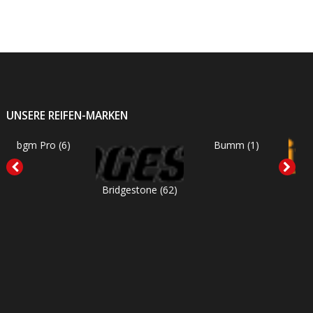
UNSERE REIFEN-MARKEN
o
(6)
Bumm
(1)
Bridgestone
(62)
Continental
(53