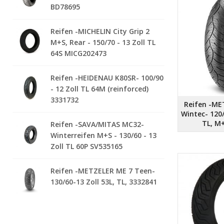
BD78695
Reifen -MICHELIN City Grip 2
M+S, Rear - 150/70 - 13 Zoll TL
64S MICG202473
Reifen -HEIDENAU K80SR- 100/90
- 12 Zoll TL 64M (reinforced)
3331732
Reifen -ME
Wintec- 120/
TL, M
Reifen -SAVA/MITAS MC32-
Winterreifen M+S - 130/60 - 13
Zoll TL 60P SV535165
Reifen -METZELER ME 7 Teen-
130/60-13 Zoll 53L, TL, 3332841