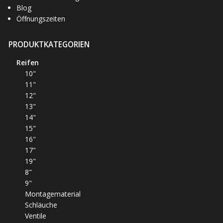
Blog
Öffnungszeiten
PRODUKTKATEGORIEN
Reifen
10"
11"
12"
13"
14"
15"
16"
17"
19"
8"
9"
Montagematerial
Schläuche
Ventile