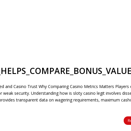
T_HELPS_COMPARE_BONUS_VALUE
d and Casino Trust Why Comparing Casino Metrics Matters Players 
weak security. Understanding how is sloty casino legit involves diss
o provides transparent data on wagering requirements, maximum casho
R