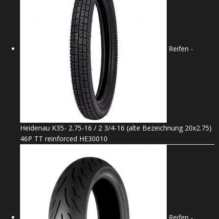
Reifen -
Heidenau K35- 2.75-16 / 2 3/4-16 (alte Bezeichnung 20x2.75)
46P TT reinforced HE30010
Reifen -