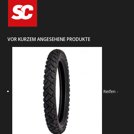
Shinko
(
VOR KURZEM ANGESEHENE PRODUKTE
Reifen -