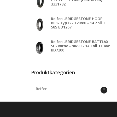
3331732
Reifen -BRIDGESTONE HOOP
B03- Typ G - 120/80 - 14 Zoll TL
58S BD1257
Reifen -BRIDGESTONE BATTLAX
SC- vorne - 90/90 - 14 Zoll TL 46P
BD7200
Produktkategorien
Reifen