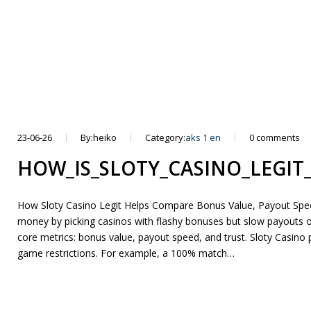
23-06-26
By:heiko
Category:
aks 1 en
0 comments
HOW_IS_SLOTY_CASINO_LEGI
How Sloty Casino Legit Helps Compare Bonus Value, Payout Spee
money by picking casinos with flashy bonuses but slow payouts or 
core metrics: bonus value, payout speed, and trust. Sloty Casin
game restrictions. For example, a 100% match…