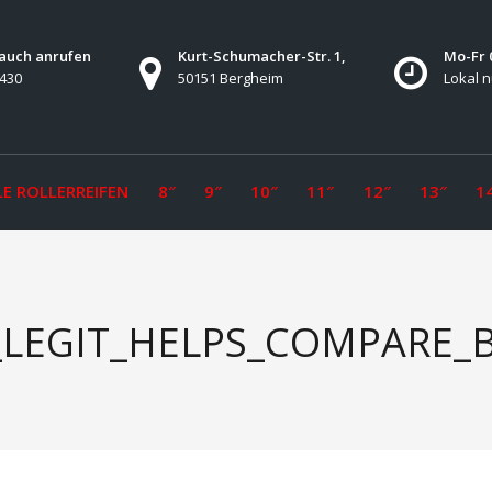
 auch anrufen
Kurt-Schumacher-Str. 1,
Mo-Fr 0
7430
50151 Bergheim
Lokal n
E ROLLERREIFEN
8″
9″
10″
11″
12″
13″
1
_LEGIT_HELPS_COMPARE_