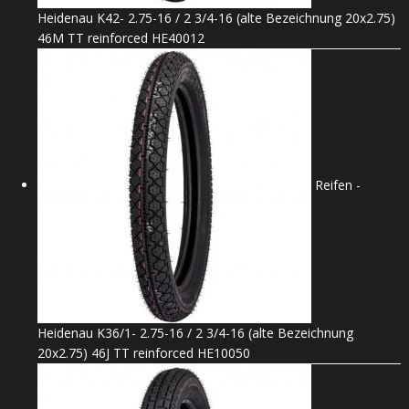
Heidenau K42- 2.75-16 / 2 3/4-16 (alte Bezeichnung 20x2.75)
46M TT reinforced HE40012
Reifen -
Heidenau K36/1- 2.75-16 / 2 3/4-16 (alte Bezeichnung
20x2.75) 46J TT reinforced HE10050