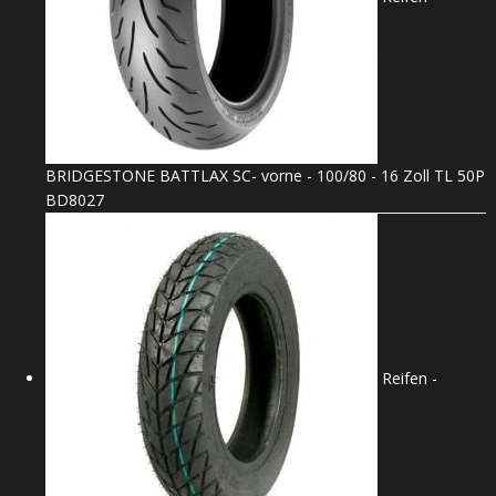
BRIDGESTONE BATTLAX SC- vorne - 100/80 - 16 Zoll TL 50P
BD8027
Reifen -