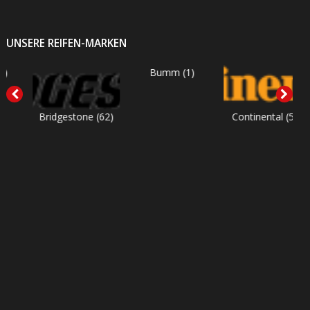
UNSERE REIFEN-MARKEN
Bumm
(1)
Bridgestone
(62)
Continental
(53)