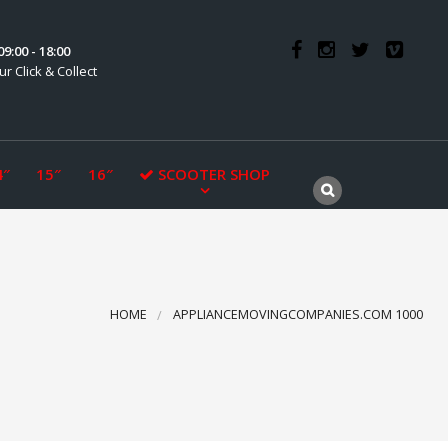
9:00 - 18:00
ur Click & Collect
4″
15″
16″
SCOOTER SHOP
HOME
APPLIANCEMOVINGCOMPANIES.COM 1000