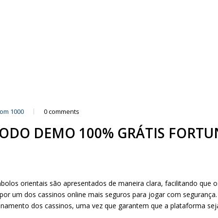
com 1000
0 comments
MODO DEMO 100% GRÁTIS FORTU
los orientais são apresentados de maneira clara, facilitando que 
por um dos cassinos online mais seguros para jogar com segurança.
ionamento dos cassinos, uma vez que garantem que a plataforma sej