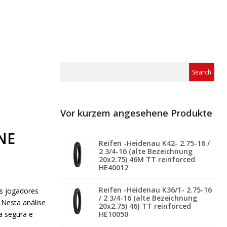
Vor kurzem angesehene Produkte
NE
Reifen -Heidenau K42- 2.75-16 /
2 3/4-16 (alte Bezeichnung
20x2.75) 46M TT reinforced
HE40012
Reifen -Heidenau K36/1- 2.75-16
os jogadores
/ 2 3/4-16 (alte Bezeichnung
 Nesta análise
20x2.75) 46J TT reinforced
a segura e
HE10050