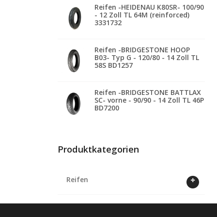
Reifen -HEIDENAU K80SR- 100/90
- 12 Zoll TL 64M (reinforced)
3331732
Reifen -BRIDGESTONE HOOP
B03- Typ G - 120/80 - 14 Zoll TL
58S BD1257
Reifen -BRIDGESTONE BATTLAX
SC- vorne - 90/90 - 14 Zoll TL 46P
BD7200
Produktkategorien
Reifen