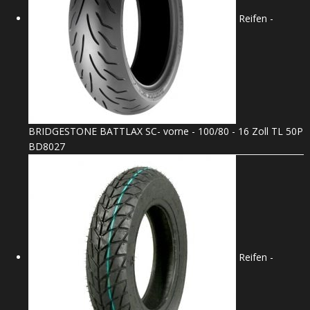
Reifen -
BRIDGESTONE BATTLAX SC- vorne - 100/80 - 16 Zoll TL 50P
BD8027
Reifen -