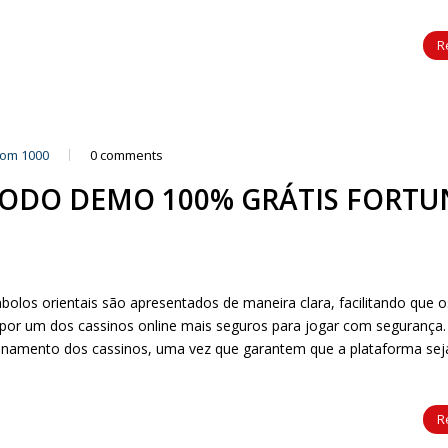
R
com 1000
0 comments
MODO DEMO 100% GRÁTIS FORTU
los orientais são apresentados de maneira clara, facilitando que 
por um dos cassinos online mais seguros para jogar com segurança.
ionamento dos cassinos, uma vez que garantem que a plataforma sej
R