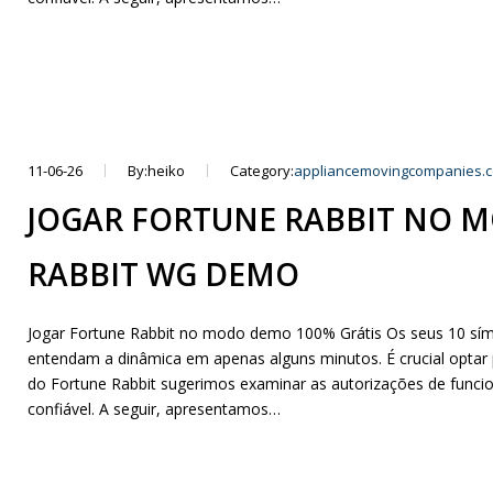
11-06-26
By:heiko
Category:
appliancemovingcompanies.
JOGAR FORTUNE RABBIT NO 
RABBIT WG DEMO
Jogar Fortune Rabbit no modo demo 100% Grátis Os seus 10 símbo
entendam a dinâmica em apenas alguns minutos. É crucial optar 
do Fortune Rabbit sugerimos examinar as autorizações de func
confiável. A seguir, apresentamos…