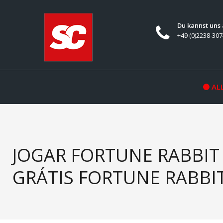
Du kannst uns
+49 (0)2238-30
ALL
JOGAR FORTUNE RABBI
GRÁTIS FORTUNE RABB