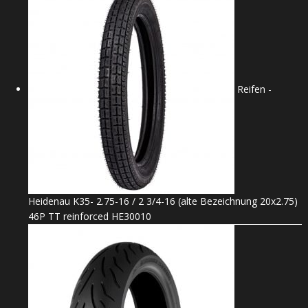
Reifen -
Heidenau K35- 2.75-16 / 2 3/4-16 (alte Bezeichnung 20x2.75)
46P TT reinforced HE30010