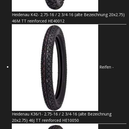
Heidenau K42- 2.75-16 / 2 3/4-16 (alte Bezeichnung 20x2.75)
46M TT reinforced HE40012
Reifen -
Heidenau K36/1- 2.75-16 / 2 3/4-16 (alte Bezeichnung
20x2.75) 46J TT reinforced HE10050