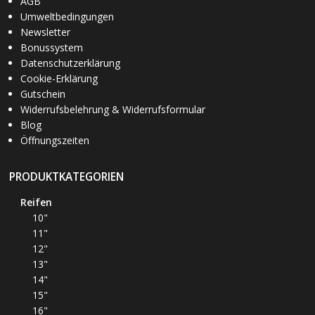
AGB
Umweltbedingungen
Newsletter
Bonussystem
Datenschutzerklärung
Cookie-Erklärung
Gutschein
Widerrufsbelehrung & Widerrufsformular
Blog
Öffnungszeiten
PRODUKTKATEGORIEN
Reifen
10"
11"
12"
13"
14"
15"
16"