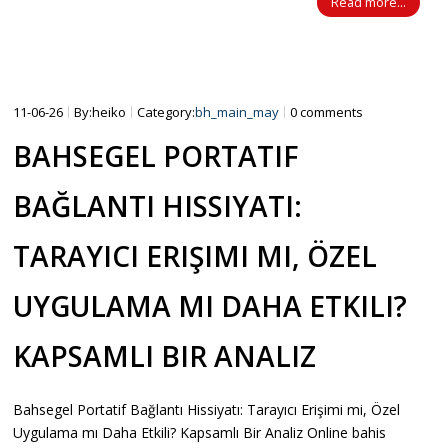
Read more...
11-06-26
By:heiko
Category:
bh_main_may
0 comments
BAHSEGEL PORTATIF
BAĞLANTI HISSIYATI:
TARAYICI ERIŞIMI MI, ÖZEL
UYGULAMA MI DAHA ETKILI?
KAPSAMLI BIR ANALIZ
Bahsegel Portatif Bağlantı Hissiyatı: Tarayıcı Erişimi mi, Özel
Uygulama mı Daha Etkili? Kapsamlı Bir Analiz Online bahis