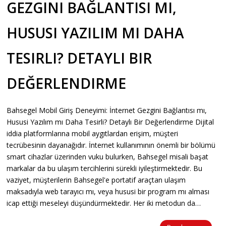
GEZGINI BAĞLANTISI MI,
HUSUSI YAZILIM MI DAHA
TESIRLI? DETAYLI BIR
DEĞERLENDIRME
Bahsegel Mobil Giriş Deneyimi: İnternet Gezgini Bağlantısı mı,
Hususi Yazılım mı Daha Tesirli? Detaylı Bir Değerlendirme Dijital
iddia platformlarına mobil aygıtlardan erişim, müşteri
tecrübesinin dayanağıdır. İnternet kullanımının önemli bir bölümü
smart cihazlar üzerinden vuku bulurken, Bahsegel misali başat
markalar da bu ulaşım tercihlerini sürekli iyileştirmektedir. Bu
vaziyet, müşterilerin Bahsegel'e portatif araçtan ulaşım
maksadıyla web tarayıcı mı, veya hususi bir program mı alması
icap ettiği meseleyi düşündürmektedir. Her iki metodun da…