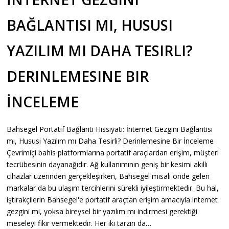
BAĞLANTISI MI, HUSUSI
YAZILIM MI DAHA TESIRLI?
DERINLEMESINE BIR
İNCELEME
Bahsegel Portatif Bağlantı Hissiyatı: İnternet Gezgini Bağlantısı
mı, Hususi Yazılım mı Daha Tesirli? Derinlemesine Bir İnceleme
Çevrimiçi bahis platformlarına portatif araçlardan erişim, müşteri
tecrübesinin dayanağıdır. Ağ kullanımının geniş bir kesimi akıllı
cihazlar üzerinden gerçekleşirken, Bahsegel misali önde gelen
markalar da bu ulaşım tercihlerini sürekli iyileştirmektedir. Bu hal,
iştirakçilerin Bahsegel'e portatif araçtan erişim amacıyla internet
gezgini mi, yoksa bireysel bir yazılım mı indirmesi gerektiği
meseleyi fikir vermektedir. Her iki tarzın da…