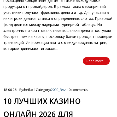
посвящены конкретным датам, а также выходу новой
продукции от провайдеров. В рамках таких мероприятий
участники получают фриспины, деньги и т.д. Для участия в
них игроки делают ставки в определенных слотах. Призовой
фонд делится между лидерами турнирной таблицы. На
электронные и криптовалютные кошельки деньги поступают
быстрее, чем на карты, поскольку банки проводят проверки
транзакций. Информация взята с международных витрин,
которые принимают игроков…
Read more...
18-06-26
By:heiko
Category:
2000_BAz
0 comments
10 ЛУЧШИХ КАЗИНО
ОНЛАЙН 2026 ДЛЯ