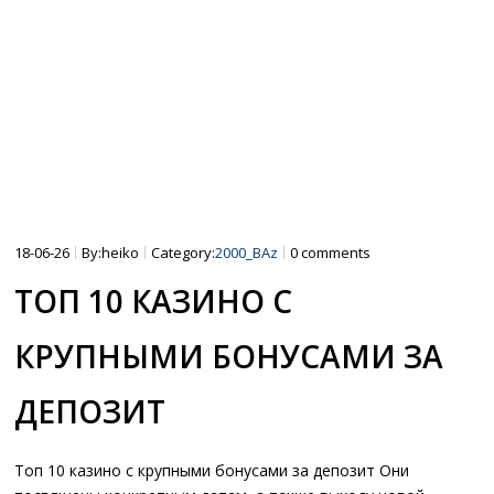
15″
16″
SCOOTER SHOP
18-06-26
By:heiko
Category:
2000_BAz
0 comments
ТОП 10 КАЗИНО С
КРУПНЫМИ БОНУСАМИ ЗА
ДЕПОЗИТ
Топ 10 казино с крупными бонусами за депозит Они