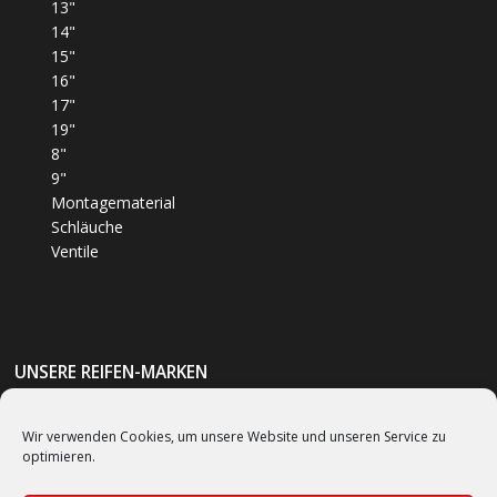
13"
14"
15"
16"
17"
19"
8"
9"
Montagematerial
Schläuche
Ventile
UNSERE REIFEN-MARKEN
Bumm
(1)
Wir verwenden Cookies, um unsere Website und unseren Service zu
optimieren.
Bridgestone
(62)
Continental
(53)