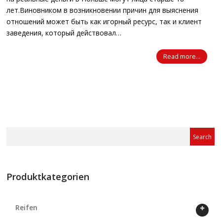
лет.Виновником в возникновении причин для выяснения
отношений может быть как игорный ресурс, так и клиент
заведения, который действовал…
Read more...
Produktkategorien
Reifen