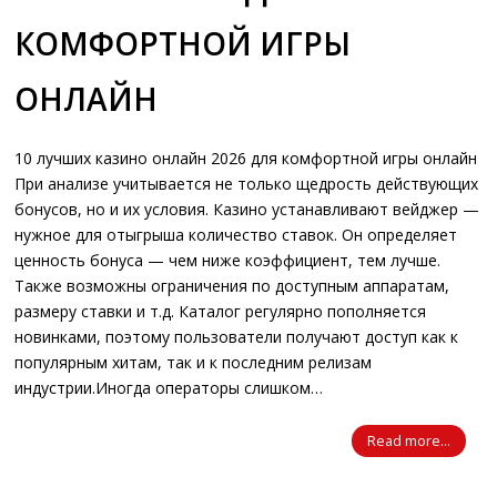
КОМФОРТНОЙ ИГРЫ
ОНЛАЙН
10 лучших казино онлайн 2026 для комфортной игры онлайн
При анализе учитывается не только щедрость действующих
бонусов, но и их условия. Казино устанавливают вейджер —
нужное для отыгрыша количество ставок. Он определяет
ценность бонуса — чем ниже коэффициент, тем лучше.
Также возможны ограничения по доступным аппаратам,
размеру ставки и т.д. Каталог регулярно пополняется
новинками, поэтому пользователи получают доступ как к
популярным хитам, так и к последним релизам
индустрии.Иногда операторы слишком…
Read more...