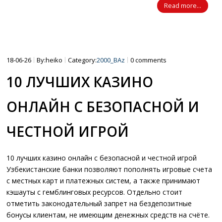
Read more...
18-06-26
By:heiko
Category:
2000_BAz
0 comments
10 ЛУЧШИХ КАЗИНО
ОНЛАЙН С БЕЗОПАСНОЙ И
ЧЕСТНОЙ ИГРОЙ
10 лучших казино онлайн с безопасной и честной игрой
Узбекистанские банки позволяют пополнять игровые счета
с местных карт и платежных систем, а также принимают
кэшауты с гемблинговых ресурсов. Отдельно стоит
отметить законодательный запрет на бездепозитные
бонусы клиентам, не имеющим денежных средств на счёте.