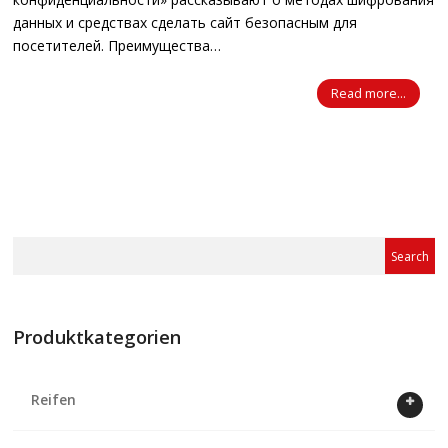
данных и средствах сделать сайт безопасным для
посетителей. Преимущества…
Read more...
Produktkategorien
Reifen