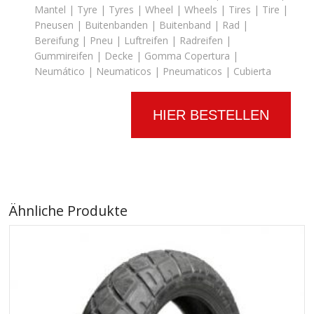
Mantel | Tyre | Tyres | Wheel | Wheels | Tires | Tire |
Pneusen | Buitenbanden | Buitenband | Rad |
Bereifung | Pneu | Luftreifen | Radreifen |
Gummireifen | Decke | Gomma Copertura |
Neumático | Neumaticos | Pneumaticos | Cubierta
HIER BESTELLEN
Ähnliche Produkte