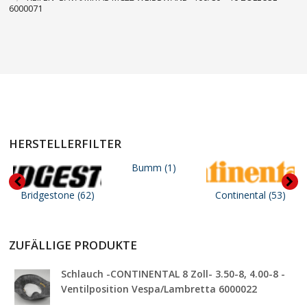
6000071
15″
16″
SCOOTER SHOP
HERSTELLERFILTER
Bumm
(1)
Bridgestone
(62)
Continental
(53)
ZUFÄLLIGE PRODUKTE
Schlauch -CONTINENTAL 8 Zoll- 3.50-8, 4.00-8 -
Ventilposition Vespa/Lambretta 6000022