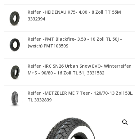
Reifen -HEIDENAU K75- 4.00 - 8 Zoll TT 55M
3332394
Reifen -PMT Blackfire- 3.50 - 10 Zoll TL 50J -
(weich) PMT10350S
Reifen -IRC SN26 Urban Snow EVO- Winterreifen
M+S - 90/80 - 16 Zoll TL 51J 3331582
Reifen -METZELER ME 7 Teen- 120/70-13 Zoll 53L,
TL 3332839