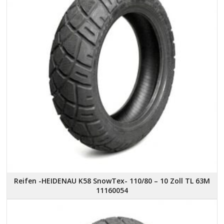
Reifen -HEIDENAU K58 SnowTex- 110/80 – 10 Zoll TL 63M
11160054