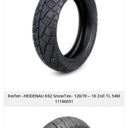
Reifen -HEIDENAU K62 SnowTex- 120/70 – 10 Zoll TL 54M
11160051