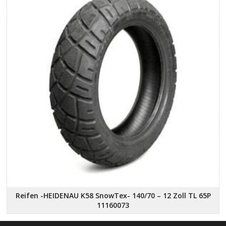
Reifen -HEIDENAU K58 SnowTex- 140/70 – 12 Zoll TL 65P
11160073