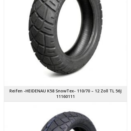
Reifen -HEIDENAU K58 SnowTex- 110/70 – 12 Zoll TL 56J
11160111